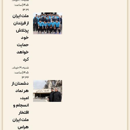
شنبه ۳۰ خرداد,
۱۴۰۵ | ساعت:
۱۳:۳۱
ملت ایران
از فرزندان
پرتلاش
خود
حمایت
خواهد
کرد
شنبه ۳۰ خرداد,
۱۴۰۵ | ساعت:
۱۳:۳۲
دشمنان از
هر نماد
امید،
انسجام و
افتخار
ملت ایران
هراس