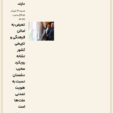
دارند
شنبه ۳۰ خرداد,
۱۴۰۵ | ساعت:
۱۳:۳۲
تعرض به
اماکن
فرهنگی و
تاریخی
کشور
نشانه
رویکرد
مخرب
دشمنان
نسبت به
هویت
تمدنی
ملت‌ها
است