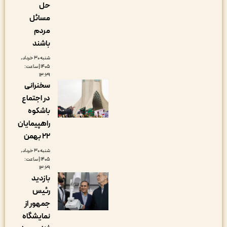
حل
مسائل
مردم
باشند
شنبه ۳۰ خرداد,
۱۴۰۵ | ساعت:
۱۳:۲۹
سخنرانی
در اجتماع
باشکوه
راهپیمایان
۲۲ بهمن
شنبه ۳۰ خرداد,
۱۴۰۵ | ساعت:
۱۳:۲۹
بازدید
رئیس
جمهور از
نمایشگاه