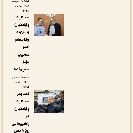
شنبه ۳۰ خرداد,
۱۴۰۵ | ساعت:
۱۳:۳۰
مسعود
پزشکیان
و شهید
والامقام
امیر
سرتیپ
عزیز
نصیرزاده
شنبه ۳۰ خرداد,
۱۴۰۵ | ساعت:
۱۳:۲۹
تصاویر
مسعود
پزشکیان
در
راهپیمایی
روز قدس