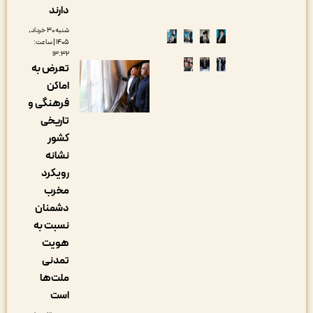
دارند
شنبه ۳۰ خرداد,
۱۴۰۵ | ساعت:
۱۳:۳۲
تعرض به
اماکن
فرهنگی و
تاریخی
کشور
نشانه
رویکرد
مخرب
دشمنان
نسبت به
هویت
تمدنی
ملت‌ها
است