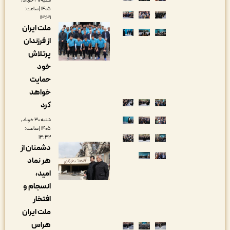
شنبه ۳۰ خرداد,
۱۴۰۵ | ساعت:
۱۳:۳۱
ملت ایران
از فرزندان
پرتلاش
خود
حمایت
خواهد
کرد
شنبه ۳۰ خرداد,
۱۴۰۵ | ساعت:
۱۳:۳۲
دشمنان از
هر نماد
امید،
انسجام و
افتخار
ملت ایران
هراس