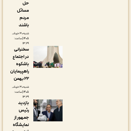
حل
مسائل
مردم
باشند
شنبه ۳۰ خرداد,
۱۴۰۵ | ساعت:
۱۳:۲۹
سخنرانی
در اجتماع
باشکوه
راهپیمایان
۲۲ بهمن
شنبه ۳۰ خرداد,
۱۴۰۵ | ساعت:
۱۳:۲۹
بازدید
رئیس
جمهور از
نمایشگاه