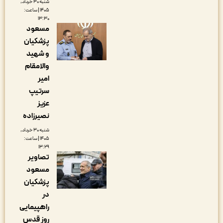
شنبه ۳۰ خرداد,
۱۴۰۵ | ساعت:
۱۳:۳۰
مسعود
پزشکیان
و شهید
والامقام
امیر
سرتیپ
عزیز
نصیرزاده
شنبه ۳۰ خرداد,
۱۴۰۵ | ساعت:
۱۳:۲۹
تصاویر
مسعود
پزشکیان
در
راهپیمایی
روز قدس