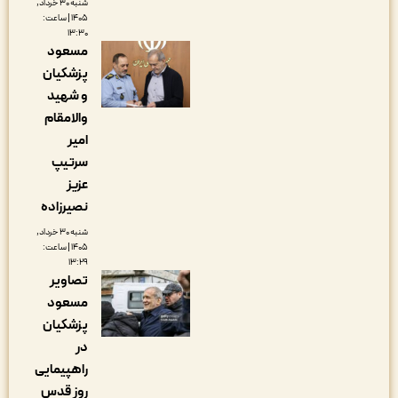
شنبه ۳۰ خرداد,
۱۴۰۵ | ساعت:
۱۳:۳۰
مسعود
پزشکیان
و شهید
والامقام
امیر
سرتیپ
عزیز
نصیرزاده
شنبه ۳۰ خرداد,
۱۴۰۵ | ساعت:
۱۳:۲۹
تصاویر
مسعود
پزشکیان
در
راهپیمایی
روز قدس