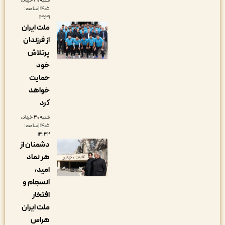
شنبه ۳۰ خرداد,
۱۴۰۵ | ساعت:
۱۳:۳۱
ملت ایران
از فرزندان
پرتلاش
خود
حمایت
خواهد
کرد
شنبه ۳۰ خرداد,
۱۴۰۵ | ساعت:
۱۳:۳۲
دشمنان از
هر نماد
امید،
انسجام و
افتخار
ملت ایران
هراس