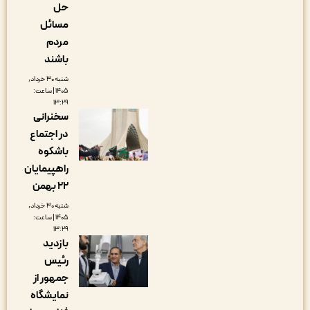
حل
مسائل
مردم
باشند
شنبه ۳۰ خرداد,
۱۴۰۵ | ساعت:
۱۳:۲۹
سخنرانی
در اجتماع
باشکوه
راهپیمایان
۲۲ بهمن
شنبه ۳۰ خرداد,
۱۴۰۵ | ساعت:
۱۳:۲۹
بازدید
رئیس
جمهور از
نمایشگاه