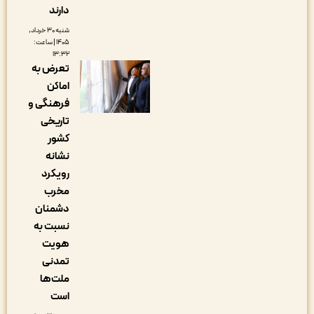
دارند
شنبه ۳۰ خرداد,
۱۴۰۵ | ساعت:
۱۳:۳۲
تعرض به
اماکن
فرهنگی و
تاریخی
کشور
نشانه
رویکرد
مخرب
دشمنان
نسبت به
هویت
تمدنی
ملت‌ها
است