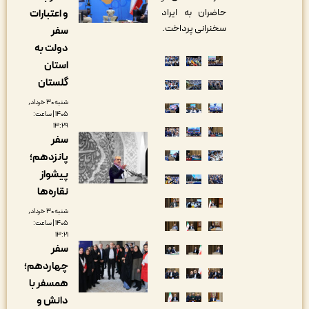
حاضران به ایراد
و اعتبارات
سخنرانی پرداخت.
سفر
دولت به
استان
گلستان
شنبه ۳۰ خرداد,
۱۴۰۵ | ساعت:
۱۳:۲۹
سفر
پانزدهم؛
پیشواز
نقاره‌ها
شنبه ۳۰ خرداد,
۱۴۰۵ | ساعت:
۱۳:۲۱
سفر
چهاردهم؛
همسفر با
دانش و