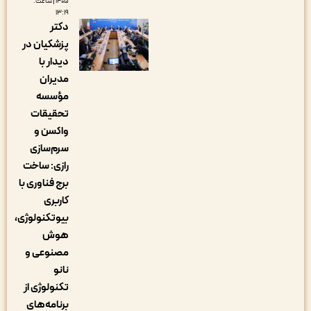
۱۴۰۵ | ساعت:
۱۳:۱۹
دکتر
پزشکیان در
دیدار با
مدیران
مؤسسه
تحقیقات
واکسن و
سرم‌سازی
رازی: ساخت
برج فناوری با
کاربری
بیوتکنولوژی،
هوش
مصنوعی و
نانو
تکنولوژی از
برنامه‌های