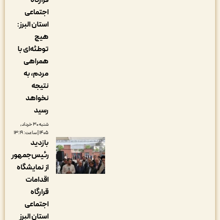
قرارگاه
اجتماعی
استان البرز:
هیچ
توطئه‌ای با
همراهی
مردم، به
نتیجه
نخواهد
رسید
شنبه ۳۰ خرداد,
۱۴۰۵ | ساعت: ۱۳:۱۹
بازدید
رئیس‌جمهور
از نمایشگاه
اقدامات
قرارگاه
اجتماعی
استان البرز