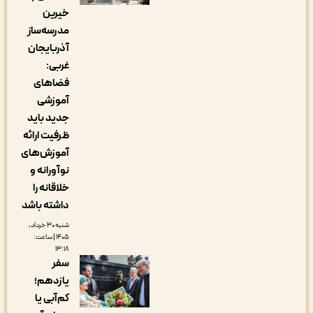
خیرین
مدرسه‌ساز
آذربایجان
غربی:
فضاهای
آموزشی
جدید باید
ظرفیت ارائه
آموزش‌های
نوآورانه و
خلاقانه را
داشته باشد
شنبه ۳۰ خرداد,
۱۴۰۵ | ساعت:
۱۳:۱۸
سفر
یازدهم؛
کم‌آبی یا