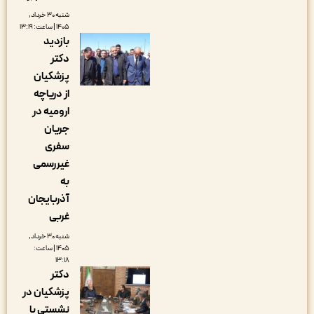
شنبه ۳۰ خرداد,
۱۴۰۵ | ساعت: ۱۳:۱۹
بازدید
دکتر
پزشکیان
از دریاچه
ارومیه در
جریان
سفری
غیررسمی
به
آذربایجان
غربی
شنبه ۳۰ خرداد,
۱۴۰۵ | ساعت:
۱۳:۱۸
دکتر
پزشکیان در
نشستی با