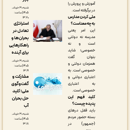
آموزش و پرورش را
شنبه ۳۰ خرداد,
در برگرفته است.
۱۴۰۵ | ساعت:
ملی کردن مدارس
۱۳:۲۰
استراتژی
به چه معناست؟
این امر یعنی
تعادل در
مدرسه نه دولتی
بحران‌ها و
است و نه
راهکارهایی
خصوصی؛ شاید
برای آینده
بتوان گفت
شنبه ۳۰ خرداد,
همزمان دولتی و
۱۴۰۵ | ساعت:
خصوصی است. به
۱۳:۱۹
مشارکت و
اعتباری دولتی و
گفت‌وگوی
به اعتباری
خصوصی است.
ملی؛ کلید
کلید فهم این
حل بحران
پدیده چیست؟
آب
باید قفل درهای
شنبه ۳۰ خرداد,
بسته حضور مردم
۱۴۰۵ | ساعت:
(جمهور) در
۱۳:۱۸