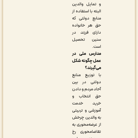
و تمایل والدین
البته با استفاده از
منابع دولتی که
حق هر خانواده
دارای فرزند در
سنین تحصیل
است.
مدارس ملی در
عمل چگونه شکل
می‌گیرند؟
با توزیع منابع
دولتی در بین
آحاد مردم و دادن
حق انتخاب و
خرید خدمت
آموزشی و تربیتی
به والدین چرخش
از عرضه‌محوری به
تقاضامحوری رخ