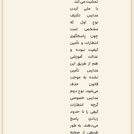
تمشیت می کند.
با ملی کردن
مدارس تکلیف
نوع اول که
مشخص است
چون پاسخگوی
انتظارات و تأمین
کیفیت نبوده و
عدالت آموزشی
هم از طریق این
مدارس تأمین
نشده به موجب
قانون حذف
می‌شود. نوع دوم
مدارس خصوصی
گرچه انتظارات
کیفی را تا حدود
زیادی پاسخ
می‌دهند. به طور
طبیعی از صحنه