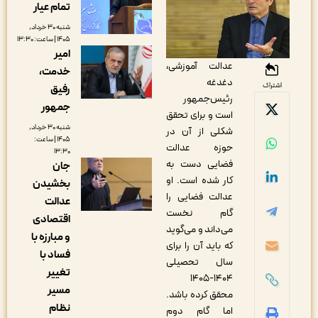
تمام عیار
شنبه ۳۰ خرداد,
۱۴۰۵ | ساعت: ۱۳:۳۰
امیر
عدالت آموزشی،
خدمت،
دغدغه
اشتراک
رفیق
رئیس‌جمهور
جمهور
است و برای تحقق
شنبه ۳۰ خرداد,
شکلی از آن در
۱۴۰۵ | ساعت:
حوزه عدالت
۱۳:۳۰
فضایی دست به
جان
کار شده است. او
بخشیدن
عدالت فضایی را
عدالت
گام نخست
اقتصادی
می‌داند و می‌گوید
و مبارزه با
که باید آن را برای
فساد با
سال تحصیلی
تغییر
۱۴۰۴-۱۴۰۵
مسیر
محقق کرده باشد.
نظام
اما گام دوم