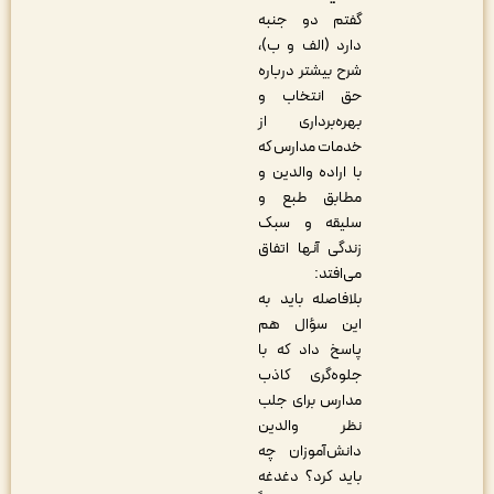
گفتم دو جنبه
دارد (الف و ب)،
شرح بیشتر درباره
حق انتخاب و
بهره‌برداری از
خدمات مدارس که
با اراده والدین و
مطابق طبع و
سلیقه و سبک
زندگی آنها اتفاق
می‌افتد:
بلافاصله باید به
این سؤال هم
پاسخ داد که با
جلوه‌گری کاذب
مدارس برای جلب
نظر والدین
دانش‌آموزان چه
باید کرد؟ دغدغه