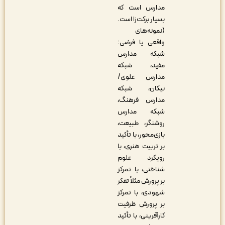
مدارس است که
بسیار برکت‌زا است.
(نمونه‌های
واقعی یا فرضی:
شبکه مدارس
مفید، شبکه
مدارس علوی/
نیکان، شبکه
مدارس فرهنگ،
شبکه مدارس
روشنگر، طبیعت،
بازی‌محور، با تأکید
بر تربیت هنری، با
رویکرد علوم
شناختی، با تمرکز
بر پرورش مثلاً تفکر
شهودی، با تمرکز
بر پرورش ظرفیت
کارآفرینی، با تأکید