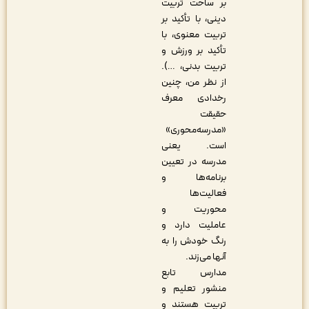
بر ساحت تربیت
دینی، با تأکید بر
تربیت معنوی، با
تأکید بر ورزش و
تربیت بدنی، …).
از نظر من، چنین
رخدادی معرف
حقیقت
«مدرسه‌محوری»
است. یعنی
مدرسه در تعیین
برنامه‌ها و
فعالیت‌ها
محوریت و
عاملیت دارد و
رنگ خودش را به
آنها می‌زند.
مدارس تابع
منشور تعلیم و
تربیت هستند و