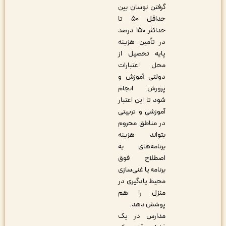
گرفتن نوسان بین
حداقل ۵۰ تا
حداکثر ۱۵۰ درصد
در تأمین هزینه
پایه تحصیل از
محل اعتبارات
دولتی آموزش و
پرورش انجام
شود تا این اعتبار
آموزشی و تربیتی
در مناطق محروم
بتواند هزینه
برنامه‌های به
اصطلاح فوق
برنامه یا غنی‌سازی
محیط یادگیری در
منزل را هم
پوشش دهد.
مدارس در یک