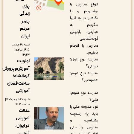
انواع مدارس را
برای
برشمریم و با
زندگی
نگاهی نو به آنها
بهتر
بنگریم. به
مردم
عبارتی، بازبینی
ایران
گونه‌شناسی
شنبه ۳۰ خرداد,
مدارس را انجام
۱۴۰۵ | ساعت:
دهیم.
۱۳:۲۳
مدرسه نوع اول:
اولویت
دولتی؟
آموزش‌وپرورش
مدرسه نوع دوم:
کرمانشاه؛
خصوصی؟
ساخت فضای
آموزشی
مدرسه نوع سوم:
ملی؟
شنبه ۳۰ خرداد, ۱۴۰۵ |
ساعت: ۱۳:۲۱
نوع مدرسه ملی را
عدالت
باید به رسمیت
آموزشی
بشناسیم و
در ایران:
مدارس را ملی
آرزویی