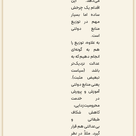
می‌دهد. این
اقدام یک چرخش
ساده اما بسیار
مهم در توزیع
منابع دولتی
است.
به علاوه، توزیع را
هم به گونه‌ای
انجام دهیم که به
عدالت نزدیک‌تر
باشد (سیاست
تبعیض مثبت).
یعنی منابع دولتی
آموزش و پرورش
در خدمت
محرومیت‌زدایی،
کاهش شکاف
طبقاتی و
بی‌عدالتی هم قرار
گیرد. مثلاً در نظر