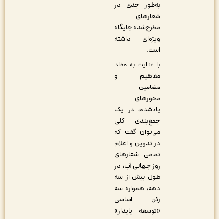
به‌طور جدی در
شعارهای
مطرح‌شده جایگاه
ویژه‌ای داشته
است.
با عنایت به مفاد
مفاهیم و
مضامین
محورهای
یادشده، در یک
جمع‌بندی کلی
می‌توان گفت که
در تدوین و اعلام
تمامی شعارهای
روز جهانی آب، در
طول بیش از سه
دهه، همواره سه
رکن اساسی
«توسعه پایدار»