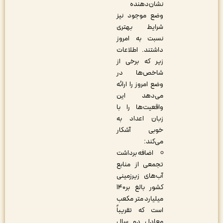
نشان‌دهنده
وضع موجود نیز
شرایط بهتری
نسبت به امروز
داشتند. اطلاعات
زیر که برخی از
شاخص‌ها در
وضع امروز را ارائه
می‌دهد این
واقعیت‌ها را با
زبان اعداد به
خوبی آشکار
می‌کند:
اضافه برداشت
تجمعی از منابع
آب‌های زیرزمینی
کشور بالغ بر۱۴۰
میلیارد متر مکعب
است که تقریباً
معادل دو سال