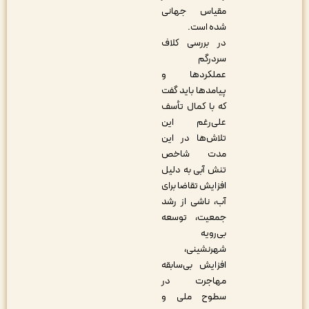
مقیاس جهانی
شده است.
در بررسی کلاف
سردرگم
عملکردها و
پیامدها باید گفت
که با کمال تأسف
علی‌رغم این
تلاش‌ها در این
مدت شاخص
تنش آبی به دلیل
افزایش تقاضا برای
آب، ناشی از رشد
جمعیت، توسعه
بی‌رویه
شهرنشینی،
افزایش بی‌سابقه
مهاجرت در
سطوح ملی و