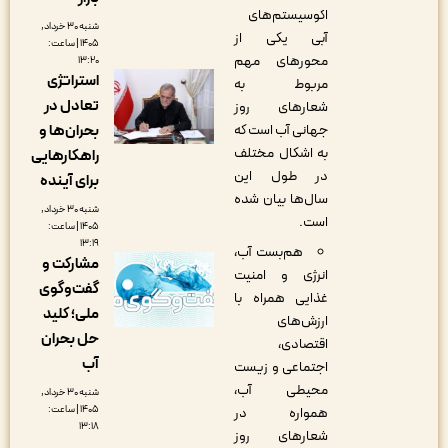
اکوسیستم‌های
شنبه ۳۰ خرداد,
آبی یکی از
۱۴۰۵ | ساعت:
محورهای مهم
۱۳:۲۰
استراتژی
مربوط به
تعادل در
شعارهای روز
بحران‌ها و
جهانی آب است که
به اشکال مختلف
راهکارهایی
در طول این
برای آینده
سال‌ها بیان شده
شنبه ۳۰ خرداد,
است.
۱۴۰۵ | ساعت:
۱۳:۱۹
هم‌بست آب،
مشارکت و
انرژی و امنیت
گفت‌وگوی
غذایی همراه با
ملی؛ کلید
ارزش‌های
حل بحران
اقتصادی،
آب
اجتماعی و زیست
محیطی آب،
شنبه ۳۰ خرداد,
۱۴۰۵ | ساعت:
همواره در
۱۳:۱۸
شعارهای روز