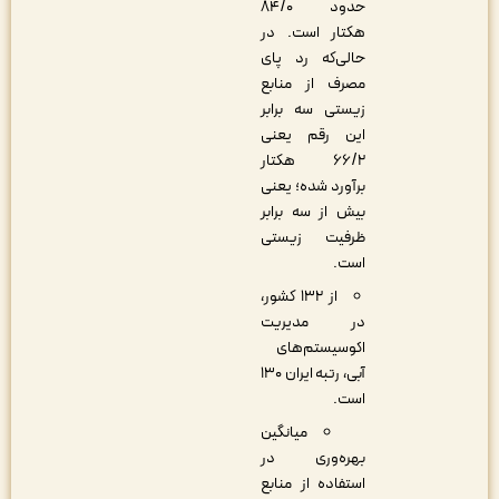
حدود ۸۴/۰
هکتار است. در
حالی‌که رد پای
مصرف از منابع
زیستی سه برابر
این رقم یعنی
۶۶/۲ هکتار
برآورد شده؛ یعنی
بیش از سه برابر
ظرفیت زیستی
است.
از ۱۳۲ کشور،
در مدیریت
اکوسیستم‌های
آبی، رتبه ایران ۱۳۰
است.
میانگین
بهره‌وری در
استفاده از منابع