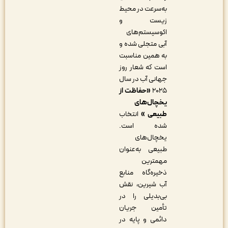
به‌سرعت در محیط
زیست و
اکوسیستم‌های
آبی متجلی شده و
به همین مناسبت
است که شعار روز
جهانی آب در سال
۲۰۲۵
«حفاظت از
یخچال
های
طبیعی »
انتخاب
شده است.
یخچال‌های
طبیعی به‌عنوان
مهمترین
ذخیره‌گاه منابع
آب شیرین، نقش
بی‌بدیلی را در
تأمین جریان
دائمی و پایه در