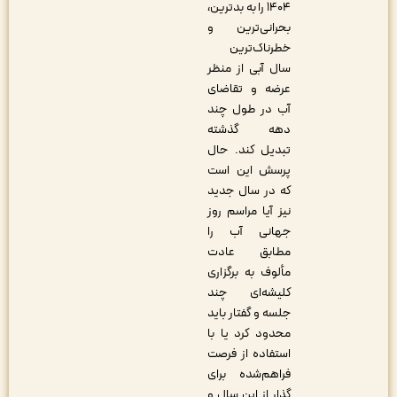
۱۴۰۴ را به بدترین،
بحرانی‌ترین و
خطرناک‌ترین
سال‎ آبی از منظر
عرضه و تقاضای
آب در طول چند
دهه گذشته
تبدیل کند. حال
پرسش این است
که در سال جدید
نیز آیا مراسم روز
جهانی آب را
مطابق عادت
مألوف به برگزاری
کلیشه‌ای چند
جلسه و گفتار باید
محدود کرد یا با
استفاده از فرصت
فراهم‌شده برای
گذار از این سال و