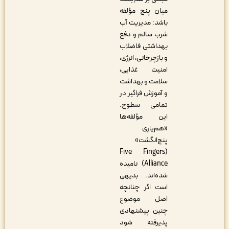
میان پنج مؤلفه
باشد: مدیریت آب
شرب سالم و دفع
بهداشتی فاضلاب
و بازچرخانی، انرژی،
امنیت غذایی،
سلامت و بهداشت
و آموزش فراگیر در
تمامی سطوح.
این مؤلفه‌ها
«هم‌یاری
پنج‌انگشت»
(Five Fingers
Alliance) نامیده
شده‌اند. بدیهی
است اگر چنانچه
اصل موضوع
چنین پیشنهادی
پذیرفته شود