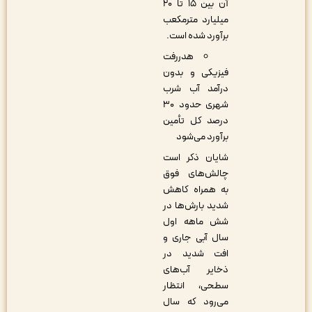
آن بین ۱۵ تا ۲۰
میلیارد مترمکعب
برآورد شده است.
هدررفت
فیزیکی و بدون
درآمد آب شرب
شهری حدود ۳۰
درصد کل تأمین
برآورد می‌شود
شایان ذکر است
چالش‌های فوق
به همراه کاهش
شدید بارش‌ها در
شش ماهه اول
سال آبی جاری و
افت شدید در
ذخایر آب‌های
سطحی، انتظار
می‌رود که سال