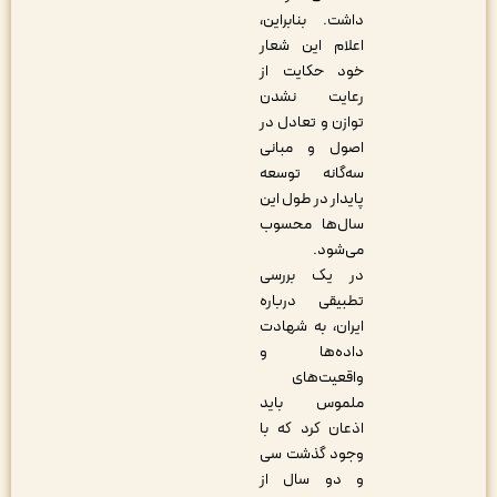
داشت. بنابراین،
اعلام این شعار
خود حکایت از
رعایت نشدن
توازن و تعادل در
اصول و مبانی
سه‌گانه توسعه
پایدار در طول این
سال‌ها محسوب
می‌شود.
در یک بررسی
تطبیقی درباره
ایران، به شهادت
داده‌ها و
واقعیت‌های
ملموس باید
اذعان کرد که با
وجود گذشت سی
و دو سال از