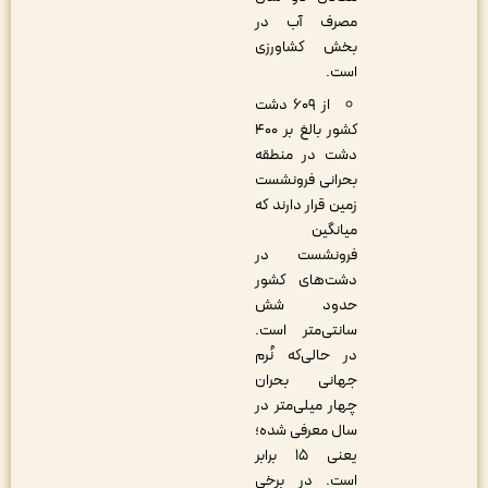
مصرف آب در
بخش کشاورزی
است.
از ۶۰۹ دشت
کشور بالغ بر ۴۰۰
دشت در منطقه
بحرانی فرونشست
زمین قرار دارند که
میانگین
فرونشست در
دشت‌های کشور
حدود شش
سانتی‌متر است.
در حالی‌که نُرم
جهانی بحران
چهار میلی‌متر در
سال معرفی شده؛
یعنی ۱۵ برابر
است. در برخی