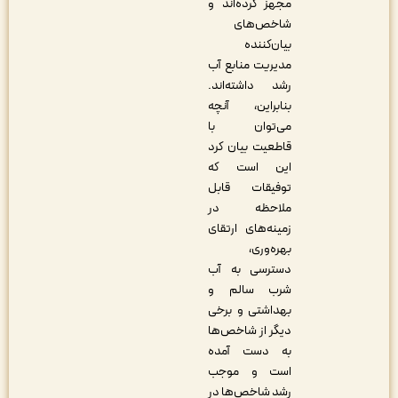
مجهز کرده‌اند و
شاخص‌های
بیان‌کننده
مدیریت منابع آب
رشد داشته‌اند.
بنابراین، آنچه
می‌توان با
قاطعیت بیان کرد
این است که
توفیقات قابل
ملاحظه در
زمینه‌های ارتقای
بهره‌وری،
دسترسی به آب
شرب سالم و
بهداشتی و برخی
دیگر از شاخص‌ها
به دست آمده
است و موجب
رشد شاخص‌ها در