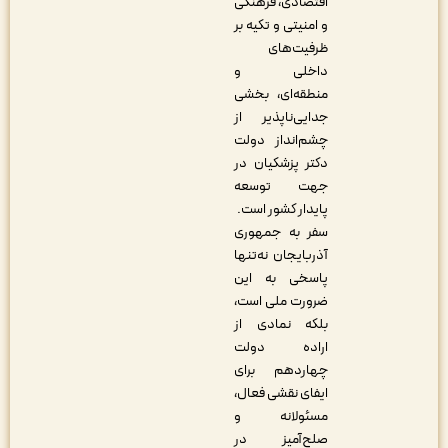
اقتصادی، فرهنگی
و امنیتی و تکیه بر
ظرفیت‌های
داخلی و
منطقه‌ای، بخشی
جدایی‌ناپذیر از
چشم‌انداز دولت
دکتر پزشکیان در
جهت توسعه
پایدار کشور است.
سفر به جمهوری
آذربایجان نه‌تنها
پاسخی به این
ضرورت ملی است،
بلکه نمادی از
اراده دولت
چهاردهم برای
ایفای نقشی فعال،
مسئولانه و
صلح‌آمیز در