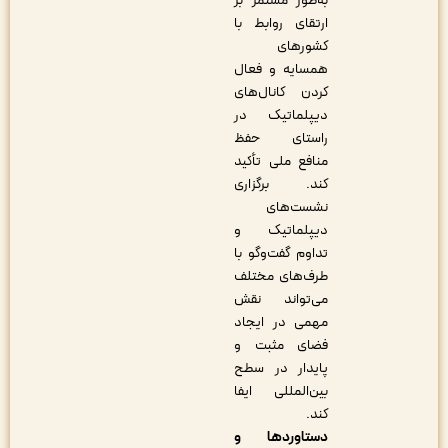
به‌طور مستمر بر
ارتقای روابط با
کشورهای
همسایه و فعال
کردن کانال‌های
دیپلماتیک در
راستای حفظ
منافع ملی تأکید
کند. برگزاری
نشست‌های
دیپلماتیک و
تداوم گفت‌وگو با
طرف‌های مختلف
می‌تواند نقش
مهمی در ایجاد
فضای مثبت و
پایدار در سطح
بین‌المللی ایفا
کند.
دستاوردها و