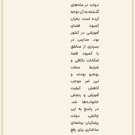
دولت در ماه‌های
گذشته به آن توجه
کرده است، بحران
کمبود فضای
آموزشی در کشور
بود. مدارس در
بسیاری از مناطق
با کمبود فضا،
امکانات ناکافی و
شرایط سخت
روبه‌رو بودند و
این امر موجب
کاهش کیفیت
آموزش و رنجش
خانواده‌ها شد.
در پاسخ به این
چالش، دولت
پزشکیان برنامه‌ای
ساختاری برای رفع