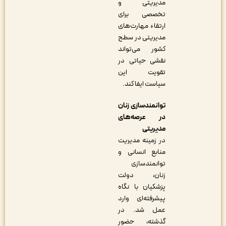
مدیریتی و
تخصصی برای
ارتقاء مهارت‌های
مدیریتی در سطح
کشور می‌تواند
نقشی حیاتی در
تقویت این
سیاست ایفا کند.
توانمندسازی زنان
در عرصه‌های
مدیریتی
در زمینه مدیریت
منابع انسانی و
توانمندسازی
زنان، دولت
پزشکیان با نگاه
پیشرفته‌ای وارد
عمل شد. در
گذشته، حضور