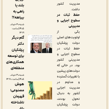
مدیریت کشور
بلند یا
داشت.
راهی به
حفظ ثبات در
بیراهه؟!
سطوح اجرایی و
شنبه ۳۰ خرداد,
مدیریتی
۱۴۰۵ | ساعت:
یکی از
۱۳:۲۱
اولویت‌های اصلی
گام دیگر
دولت پزشکیان
دکتر
حفظ ثبات در
پزشکیان
سطوح اجرایی و
برای توسعه
مدیریتی کشور
همکاری‌های
بود. در حالی که
منطقه‌ای
دولت‌های پیشین
شنبه ۳۰ خرداد,
با تغییرات گسترده
۱۴۰۵ | ساعت: ۱۳:۲۰
و مداوم در
هوش
مدیریت اجرایی
مصنوعی؛
کشور به دنبال
قهرمان
تحول بودند،
ناشناخته
دولت پزشکیان
بازار