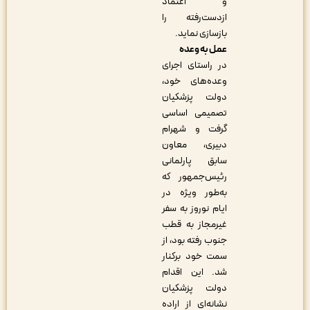
و اعتماد
ازدست‌رفته را
بازسازی نماید.
عمل به وعده
در راستای اجرای
وعده‌های خود،
دولت پزشکیان
تصمیمی اساسی
گرفت و شهرام
دبیری، معاون
سابق پارلمانی
رئیس‌جمهور که
به‌طور ویژه در
ایام نوروز به سفر
غیرمجاز به قطب
جنوب رفته بود، از
سمت خود برکنار
شد. این اقدام
دولت پزشکیان
نشانه‌ای از اراده