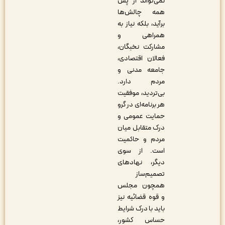
نمی‌تواند از پس
همه چالش‌ها
برآید، بلکه نیاز به
همراهی و
مشارکت نخبگان،
فعالان اقتصادی،
جامعه مدنی و
مردم دارد.
بی‌تردید، موفقیت
هر برنامه‌ای در گرو
حمایت عمومی و
درک متقابل میان
مردم و حاکمیت
است. از سوی
دیگر، نهادهای
تصمیم‌ساز
همچون مجلس
و قوه قضائیه نیز
باید با درک شرایط
حساس کشور،