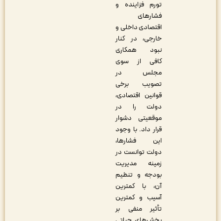
تورم فزاینده و
فشارهای
اقتصادی داخلی و
خارجی، در کنار
نبود همکاری
کافی از سوی
مجلس در
تصویب برخی
قوانین اقتصادی،
دولت را در
موقعیتی دشوار
قرار داد. با وجود
این فشارها،
دولت توانست در
زمینه مدیریت
بودجه و تنظیم
آن، با کمترین
آسیب و کمترین
تأثیر منفی بر
بخش‌های حیاتی