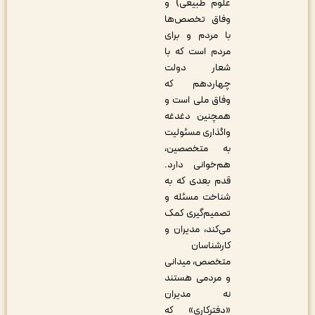
علوم طبیعی) و
وفاق تخصص‌ها
با مردم و برای
مردم است که با
شعار دولت
چهاردهم که
وفاق ملی است و
همچنین دغدغه
واگذاری مسئولیت
به متخصصین،
هم‌خوانی دارد.
قدم بعدی که به
شناخت مسئله و
تصمیم‌گیری کمک
می‌کند، مدیران و
کارشناسان
متخصص، میدانی
و مردمی هستند
نه مدیران
«دفترکاری» که