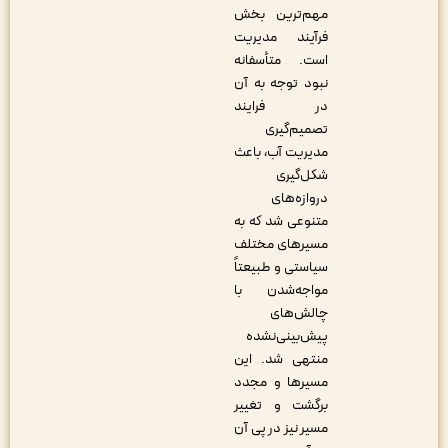
مهم‌ترین بخش
فرآیند مدیریت
است. متأسفانه
نبود توجه به آن
در فرایند
تصمیم‌گیری
مدیریت آب، باعث
شکل‌گیری
دروازه‌های
متنوعی شد که به
مسیرهای مختلف
سیاستی و طبیعتاً
مواجه‌شدن با
چالش‌های
پیش‌بینی‌نشده
منتهی شد. این
مسیرها و مجدد
برگشت و تغییر
مسیر نیز در پی آن