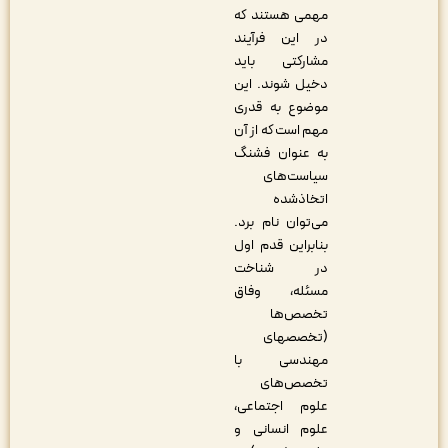
مهمی هستند که
در این فرآیند
مشارکتی باید
دخیل شوند. این
موضوع به قدری
مهم است که از آن
به عنوان فشنگ
سیاست‌های
اتخاذشده
می‌توان نام برد.
بنابراین قدم اول
در شناخت
مسئله، وفاق
تخصص‌ها
(تخصص­های
مهندسی با
تخصص‌های
علوم اجتماعی،
علوم انسانی و