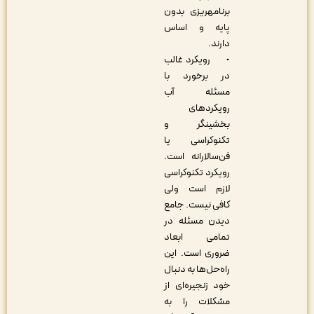
برنامه­ریزی بدون
پایه و اساس
دارند.
• رویکرد غالب
در برخورد با
مسئله آب
رویکردهای
بخشی­نگر و
تکنوکراسی یا
فن‌سالارانه است.
رویکرد تکنوکراسی
لازم است ولی
کافی نیست. جامع
دیدن مسئله در
تمامی ابعاد
ضروری است. این
راه‌حل‌ها به دنبال
خود زنجیره‌ای از
مشکلات را به