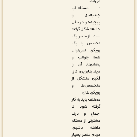
می‌آید.
• مسئله آب
چندبعدی و
پیچیده و در بطن
جامعه شکل گرفته
است. از منظر یک
تخصص یا یک
رویکرد نمی‌توان
همه جوانب و
بخش­های آن را
دید. بنابراین، اتاق
فکری متشکل از
متخصص‌ها و
رویکردهای
مختلف باید به کار
گرفته شود تا
اجماع و درک
مشترکی از مسئله
داشته باشیم.
مردم عنصر بسیار