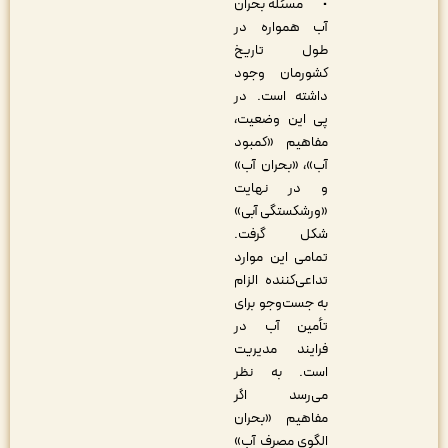
• مسئله بحران
آب همواره در
طول تاریخ
کشورمان وجود
داشته است. در
پی این وضعیت،
مفاهیم «کمبود
آب»، «بحران آب»
و در نهایت
«ورشکستگی آبی»
شکل گرفت.
تمامی این موارد
تداعی‌کننده الزام
به جست‌وجو برای
تأمین آب در
فرایند مدیریت
است. به نظر
می‌رسد اگر
مفاهیم «بحران
الگوی مصرف آب»