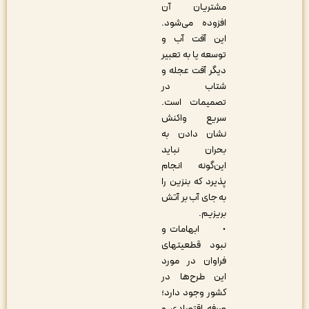
مشتریان آن
افزوده می‌شود.
این آفت آب و
توسعه یا به تعبیر
دیگر آفت عجله و
شتاب در
تصمیمات است.
سریع واکنش
نشان دادن به
بحران نباید
این‌گونه انجام
پذیرد که بنزین را
به جای آب بر آتش‌
بریزیم.
• ابهامات و
نبود قطعیت­های
فراوان در مورد
این طرح‌ها در
کشور وجود دارد؛
صرفه اقتصادی و