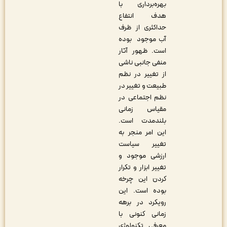
بهره‌برداری با
هدف انتفاع
حداکثری از ظرف
آب موجود بوده
است. ظهور آثار
منفی جانبی ناشی
از تغییر در نظم
طبیعت و تغییر در
نظم اجتماعی در
مقیاس زمانی
بلندمدت است.
این امر منجر به
تغییر سیاست
ارزشی موجود و
تغییر ابزار و تکرار
کردن این چرخه
بوده است. این
رویکرد در برهه
زمانی کنونی با
معرفی تکنولوژی