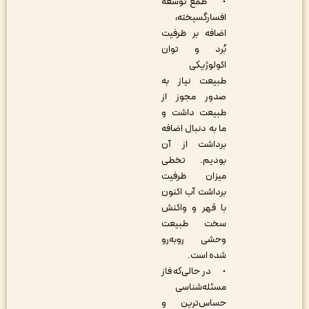
• طمع توسعه
افسارگسیخته،
اضافه بر ظرفیت
بُرد و توان
اکولوژیکی
طبیعت نیاز به
صدور مجوز از
طبیعت داشت و
ما به دنبال اضافه
برداشت از آن
بودیم. تخطی
میزان ظرفیت
برداشت آب اکنون
با قهر و واکنش
سخت طبیعت
وحشی روبه‌رو
شده است.
• در حالی‌که فاز
مسئله‌شناسی
حساس‌ترین و