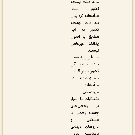
مایه حیات توسعه
کشور است.
متأسفانه گره زدن
بند ناف توسعه
کشور به آب،
مطابق با اصول
پدافند غیرعامل
نیست.
• قریب به هفت
دهه منابع آبی
کشور دچار آفت و
بیماری شده است.
متأسفانه
مهندسان
تکنوکرات با اصرار
بر راه‌حل‌های
چسب زخمی یا
مسکنی و
داروهای درمانی
نامناسب بدون