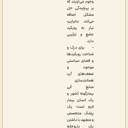
وجود می‌آورند که
بر پیچیدگی حل
مشکل اضافه
می‌کند. بنابراین،
نیاز به رویکرد
جامع و ترکیبی
دارد.
• برای درک و
شناخت رویکردها
و فضای سیاستی
موجود و
ضعف‌های آن،
همانندسازی
منابع آبی
بیمارگونه کشور و
یک انسان بیمار
لازم است؛ یک
پزشک متخصص
و متعهد با داشتن
یک داروخانه