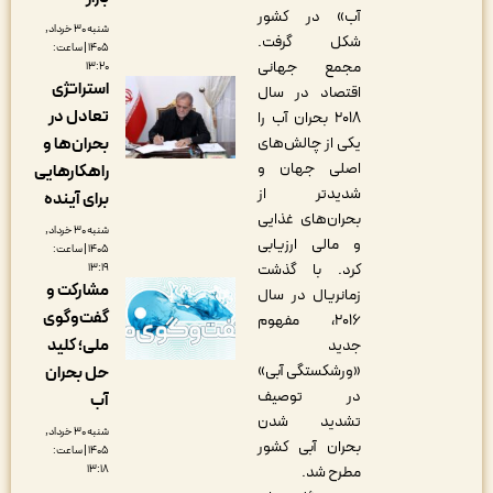
آب» در کشور
شنبه ۳۰ خرداد,
شکل گرفت.
۱۴۰۵ | ساعت:
مجمع جهانی
۱۳:۲۰
استراتژی
اقتصاد در سال
تعادل در
۲۰۱۸ بحران آب را
بحران‌ها و
یکی از چالش‌های
اصلی جهان و
راهکارهایی
شدیدتر از
برای آینده
بحران‌های غذایی
شنبه ۳۰ خرداد,
و مالی ارزیابی
۱۴۰۵ | ساعت:
کرد. با گذشت
۱۳:۱۹
مشارکت و
زمانریال در سال
گفت‌وگوی
۲۰۱۶، مفهوم
ملی؛ کلید
جدید
«ورشکستگی آبی»
حل بحران
در توصیف
آب
تشدید شدن
شنبه ۳۰ خرداد,
بحران آبی کشور
۱۴۰۵ | ساعت:
۱۳:۱۸
مطرح شد.