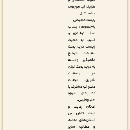
هزینه آب موجود،
پیامدهای
زیست‌محیطی
به‌خصوص پساب
نمک تولیدی و
آسیب به محیط‌
‌زیست دریا، بحث
معیشت جوامع
ماهیگیر وابسته
به دریا، بحث انرژی
در وضعیت
ناترازی، تبعات
منبع آب مشترک با
کشورهای حوزه
خلیج‌فارس،
امکان رقابت و
ایجاد تنش بین
استان‌های مقصد
و مطالبه سایر